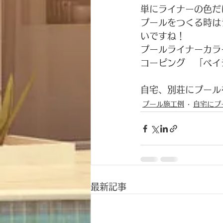
単にライナーの色だ
プールをつくる時は
いですね！
プールライナーカラ
コーピング　「ベイ
自宅、別荘にプール
プール施工例
自宅にプ
最新記事