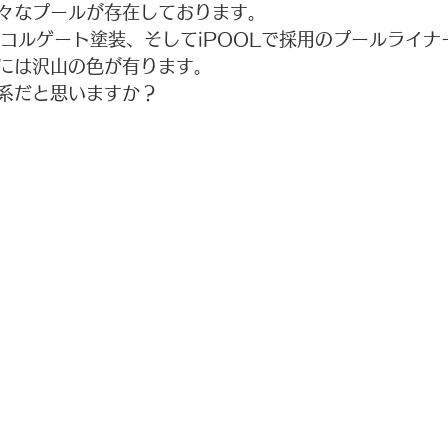
々なプールが存在しております。
Pコルゲート塗装、そしてiPOOLで採用のプールライナ
には沢山の色が有ります。
系だと思いますか？