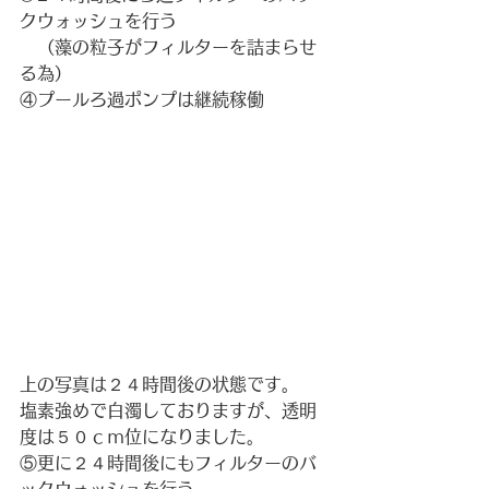
クウォッシュを行う
　（藻の粒子がフィルターを詰まらせ
る為）
④プールろ過ポンプは継続稼働
上の写真は２４時間後の状態です。
塩素強めで白濁しておりますが、透明
度は５０ｃｍ位になりました。
⑤更に２４時間後にもフィルターのバ