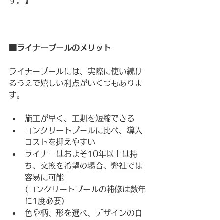
す。】
■ライナープールのメリット
ライナープールには、実際に使い続け
るうえで嬉しい利点がいくつもありま
す。
施工が早く、工期を短縮できる
コンクリートプールに比べ、導入
コストを抑えやすい
ライナーはおよそ10年以上は持
ち、交換を希望の場合、
弊社では
容易
に可能
(コンクリートプールの補修は数年
に1度必要)
色や柄、形を選べ、デザインの自