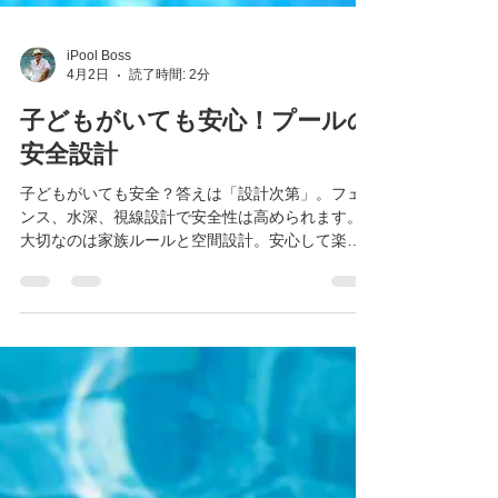
iPool Boss
4月2日
読了時間: 2分
子どもがいても安心！プールの
安全設計
子どもがいても安全？答えは「設計次第」。フェ
ンス、水深、視線設計で安全性は高められます。
大切なのは家族ルールと空間設計。安心して楽し
める庭づくりを一緒に考えませんか。