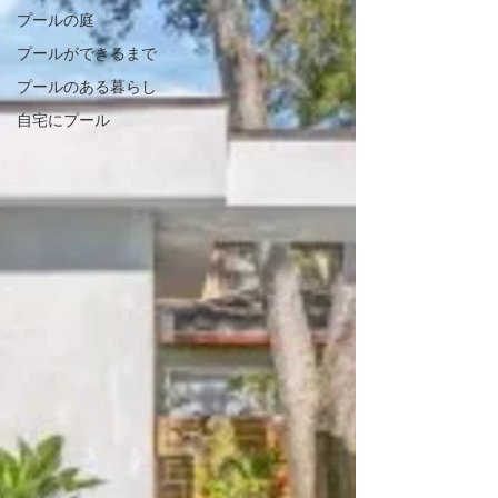
プールの庭
プールができるまで
プールのある暮らし
自宅にプール