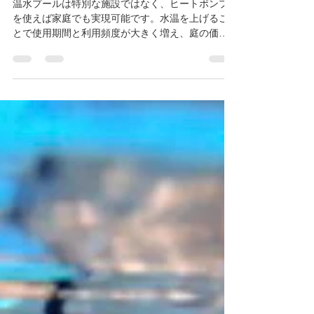
温水プールは贅沢？それと
も“賢い選択”？
温水プールは特別な施設ではなく、ヒートポンプ
を使えば家庭でも実現可能です。水温を上げるこ
とで使用期間と利用頻度が大きく増え、庭の価値
も高まります。プールを「夏だけの設備」にする
か、「日常を豊かにする空間」にするか。その選
択が暮らしを変えます。